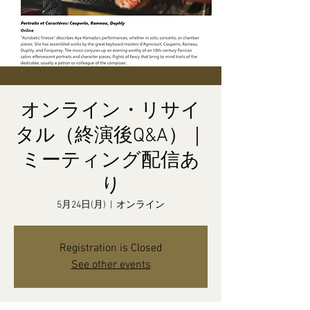
オンライン・リサイ
タル（終演後Q&A）｜
ミーティング配信あ
り
5月24日(月)
  |  
オンライン
Registration is Closed
See other events