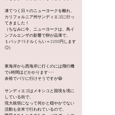
凍てつく日々のニューヨークを離れ、
カリフォルニア州サンディエゴに行っ
てきました！
（ちなみに今、ニューヨークは、鳥イ
ンフルエンザの影響で卵が品薄で、
１パック15ドルくらい＝2200円します
🙄）
東海岸から西海岸に行くのには飛行機
で6時間ほどかかります･･･
余裕でパリに行けそうですが😆
サンディエゴはメキシコと国境を境に
している街で、
現大統領になって何かと穏やかでない
活動も全米で行われているので、