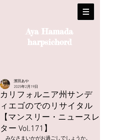
Aya Hamada
harpsichord
濱田あや
2025年2月19日
カリフォルニア州サンデ
ィエゴのでのリサイタル
【マンスリー・ニュースレ
ター Vol.171】
みなさまいかがお過ごしでしょうか。