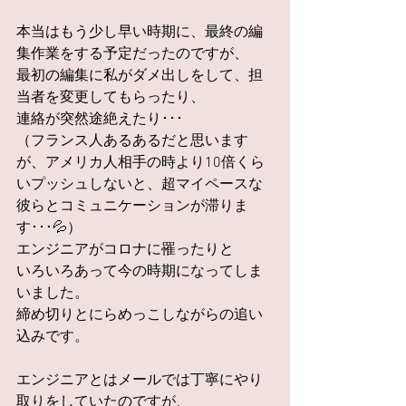
本当はもう少し早い時期に、最終の編
集作業をする予定だったのですが、
最初の編集に私がダメ出しをして、担
当者を変更してもらったり、
連絡が突然途絶えたり･･･
（フランス人あるあるだと思います
が、アメリカ人相手の時より10倍くら
いプッシュしないと、超マイペースな
彼らとコミュニケーションが滞りま
す･･･💦）
エンジニアがコロナに罹ったりと
いろいろあって今の時期になってしま
いました。
締め切りとにらめっこしながらの追い
込みです。
エンジニアとはメールでは丁寧にやり
取りをしていたのですが、