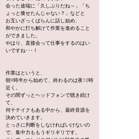
会った途端に「久しぶりだね～」「ち
ょっと痩せたんじゃない？」などと
お互いざっくばらんに話し始め、
和やかに打ち解けて作業を進めること
ができました。
やはり、直接会って仕事をするのはい
いですね･･･！
作業はというと、
朝9時半から始めて、終わるのは夜10時
近く。
その間ずっとヘッドフォンで聴き続け
て、
何十テイクもある中から、最終音源を
決めていきます。
とっさに判断をしなければいけないの
で、集中力ももうギリギリです。