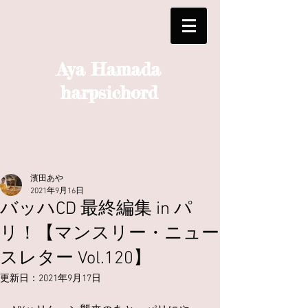
Aya Hamada
harpsichord
濱田あや
2021年9月16日
バッハCD 最終編集 in パ
リ！【マンスリー・ニュー
スレター Vol.120】
更新日：
2021年9月17日