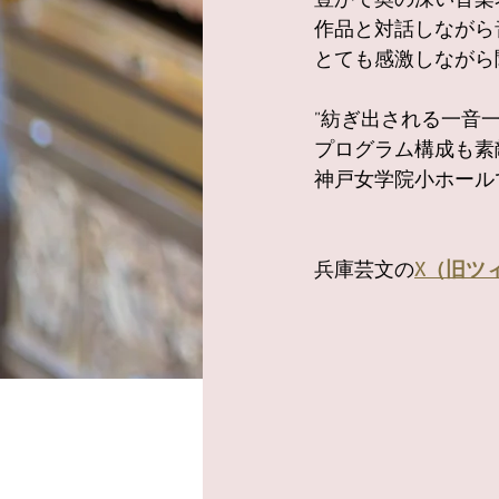
豊かで奥の深い音楽
作品と対話しながら
とても感激しながら
”紡ぎ出される一音
プログラム構成も素
神戸女学院小ホール
兵庫芸文の
X（旧ツ