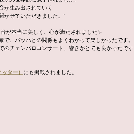
表現の世界観に魅了されました。
音が生み出されていく
聞かせていただきました。”
一音が本当に美しく、心が満たされました✨
敵で、バッハとの関係もよくわかって楽しかったです。
でのチェンバロコンサート、響きがとても良かったです
ィッター）
にも掲載されました。