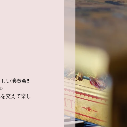
しい演奏会‼️
✨
説を交えて楽し