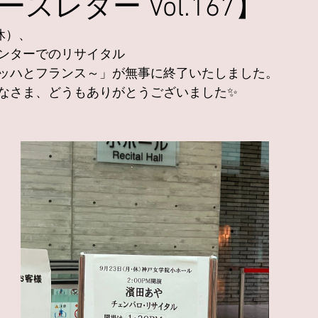
スレター Vol.167】
休）、
ンターでのリサイタル
ッハとフランス～」が無事に終了いたしました。
なさま、どうもありがとうございました✨