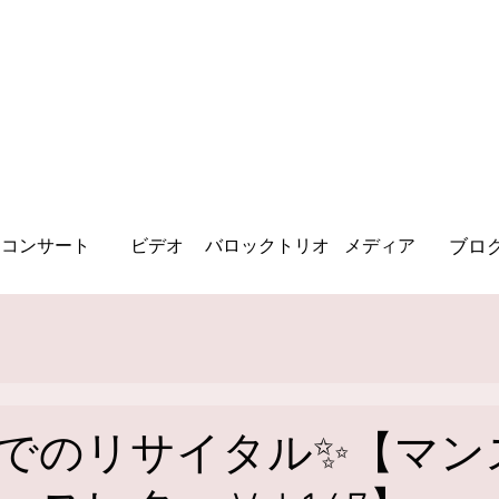
コンサート
ビデオ
バロック・トリオ
コンサート
ビデオ
バロックトリオ
メディア
ブロ
でのリサイタル✨【マン