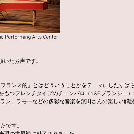
go Performing Arts Center
で頂いたお声です。
「フランス的」とはどういうことかをテーマにしたすばら
をもつフレンチタイプのチェンバロ（N&F.ブランシェ）
クープラン、ラモーなどの多彩な音楽を濱田さんの楽しい解
ったです。