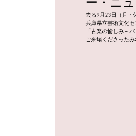
ー・ニュー
去る9月23日（月・
兵庫県立芸術文化セ
「古楽の愉しみ～バ
ご来場くださったみ