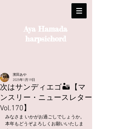
Aya Hamada
harpsichord
濱田あや
2025年1月19日
次はサンディエゴ🏜【マ
ンスリー・ニュースレター
Vol.170】
みなさま いかがお過ごしでしょうか。
本年もどうぞよろしくお願いいたしま