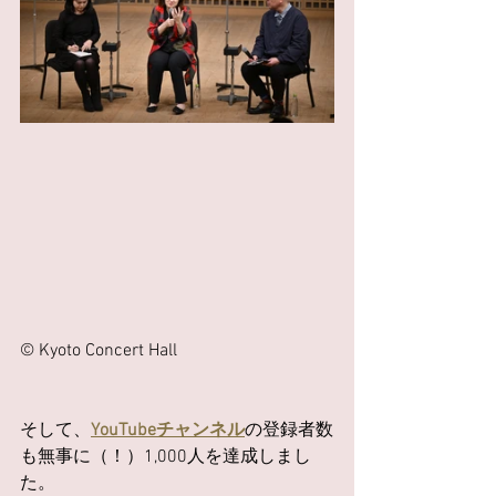
© Kyoto Concert Hall
そして、
YouTubeチャンネル
の登録者数
も無事に（！）1,000人を達成しまし
た。