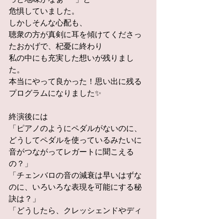
危惧していました。
しかしそんな心配も、
聴衆の方が真剣に耳を傾けてくださっ
たおかげで、杞憂に終わり
私の中にも充実した想いが残りまし
た。
本当にやって良かった！思い出に残る
プログラムになりました✨
終演後には
「ピアノのようにペダルがないのに、
どうしてペダルを使っているみたいに
音がつながってレガートに聞こえる
の？」
「チェンバロの音の減衰は早いはずな
のに、いろいろな表現を可能にする秘
訣は？」
「どうしたら、クレッシェンドやディ