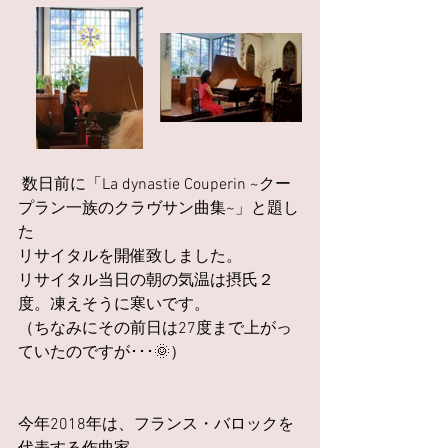
 数日前に「La dynastie Couperin ~クー
プラン一族のクラヴサン曲集~」と題し
た
リサイタルを開催致しました。
リサイタル当日の朝の気温は摂氏２
度。凍えそうに寒いです。
（ちなみにその前日は27度まで上がっ
ていたのですが･･･🌞）
今年2018年は、フランス・バロックを