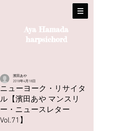
Aya Hamada
harpsichord
濱田あや
2018年4月18日
ニューヨーク・リサイタ
ル【濱田あや マンスリ
ー・ニュースレター
Vol.71】