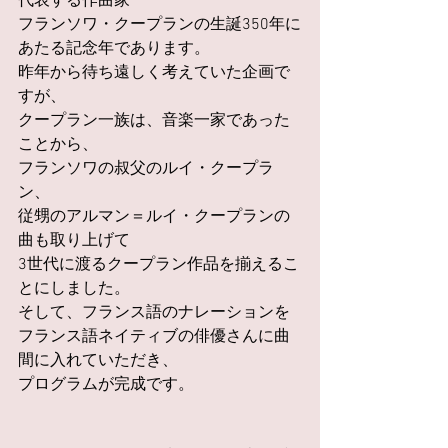
代表する作曲家
フランソワ・クープランの生誕350年に
あたる記念年であります。
昨年から待ち遠しく考えていた企画で
すが、
クープラン一族は、音楽一家であった
ことから、
フランソワの叔父のルイ・クープラ
ン、
従甥のアルマン＝ルイ・クープランの
曲も取り上げて
3世代に渡るクープラン作品を揃えるこ
とにしました。
そして、フランス語のナレーションを
フランス語ネイティブの俳優さんに曲
間に入れていただき、
プログラムが完成です。