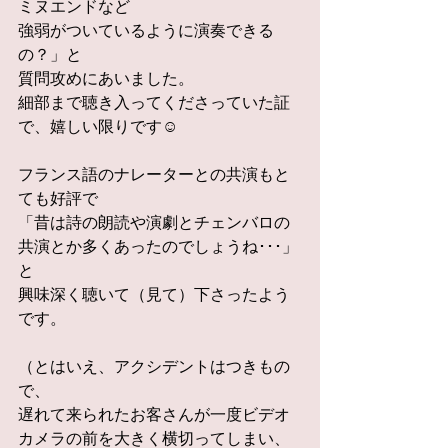
ミヌエンドなど
強弱がついているように演奏できる
の？」と
質問攻めにあいました。
細部まで聴き入ってくださっていた証
で、嬉しい限りです☺
フランス語のナレーターとの共演もと
ても好評で
「昔は詩の朗読や演劇とチェンバロの
共演とか多くあったのでしょうね･･･」
と
興味深く聴いて（見て）下さったよう
です。
（とはいえ、アクシデントはつきもの
で、
遅れて来られたお客さんが一度ビデオ
カメラの前を大きく横切ってしまい、