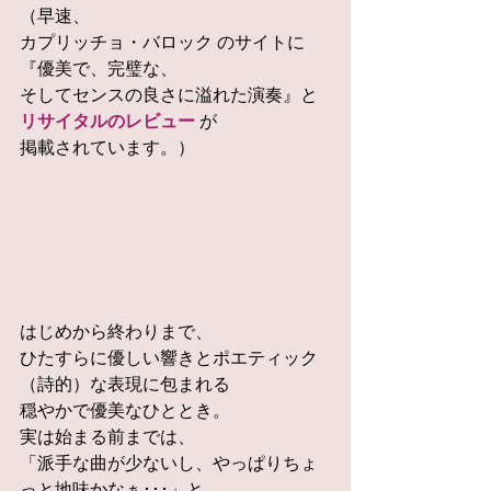
（早速、
カプリッチョ・バロック のサイトに
『優美で、完璧な、
そしてセンスの良さに溢れた演奏』と
リサイタルのレビュー 
が
掲載されています。）
はじめから終わりまで、
ひたすらに優しい響きとポエティック
（詩的）な表現に包まれる
穏やかで優美なひととき。
実は始まる前までは、
「派手な曲が少ないし、やっぱりちょ
っと地味かなぁ･･･」と