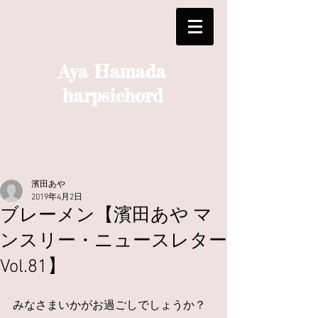
Aya Hamada
harpsichord
濱田あや
2019年4月2日
ブレーメン【濱田あや マ
ンスリー・ニュースレター
Vol.81】
みなさまいかがお過ごしでしょうか？