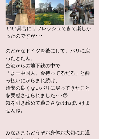
 いい具合にリフレッシュできて楽しか
ったのですが･･･
のどかなドイツを後にして、パリに戻
ったとたん、
空港からの地下鉄の中で
「よー中国人、金持ってるだろ」と酔
っ払いにからまれ続け、
治安の良くないパリに戻ってきたこと
を実感させられました･･･😢
気を引き締めて過ごさなければいけま
せんね。
みなさまもどうぞお身体お大切にお過