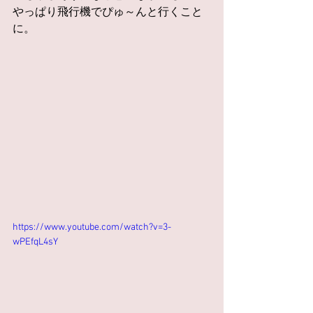
やっぱり飛行機でぴゅ～んと行くこと
に。
https://www.youtube.com/watch?v=3-
wPEfqL4sY