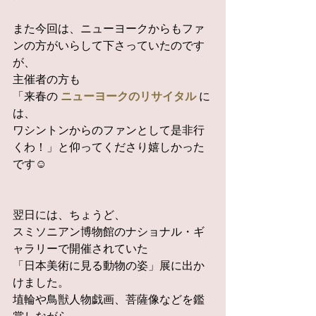
また今回は、ニューヨークからもファ
ンの方がいらして下さっていたのです
が、
主催者の方も
「来春の 
ニューヨークのリサイタル 
に
は、
ワシントンからのファンとして是非行
くわ！」と仰ってくださり嬉しかった
です☺
翌日には、ちょうど、
スミソニアン博物館のナショナル・ギ
ャラリーで開催されていた
「日本美術に見る動物の姿」展に出か
けました。
埴輪や鳥獣人物戯画、菩薩像などを鑑