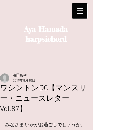
Aya Hamada
harpsichord
濱田あや
2019年8月10日
ワシントンDC【マンスリ
ー・ニュースレター
Vol.87】
みなさま いかがお過ごしでしょうか。