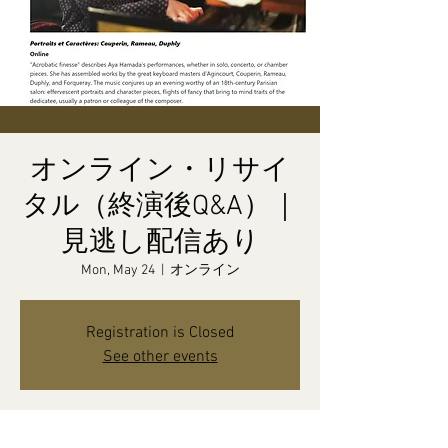
オンライン・リサイ
タル（終演後Q&A）｜
見逃し配信あり
Mon, May 24
  |  
オンライン
Registration is Closed
See other events
Time & Location